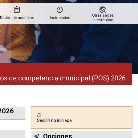
Otras sedes 
Tablón de anuncios
Incidencias
electrónicas
ios de competencia municipal (POS) 2026
 2026
Sesión no iniciada
Opciones