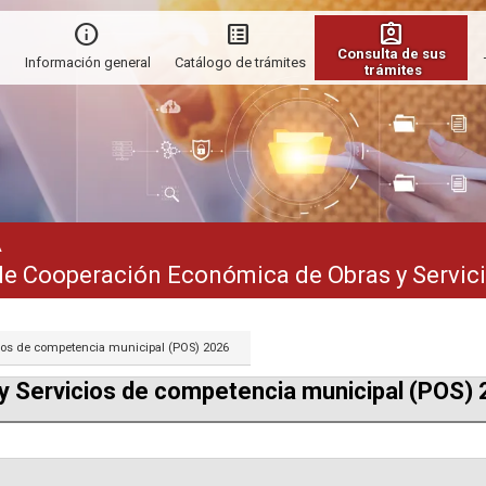
Consulta de sus 
Información general
Catálogo de trámites
trámites
A
de Cooperación Económica de Obras y Servic
ios de competencia municipal (POS) 2026
y Servicios de competencia municipal (POS)