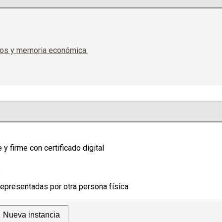
esos y memoria económica.
e y firme con certificado digital
s
epresentadas por otra persona física
Nueva instancia