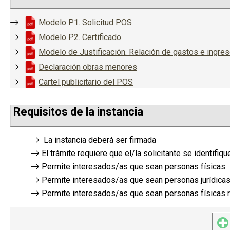
Modelo P1. Solicitud POS
Modelo P2. Certificado
Modelo de Justificación. Relación de gastos e ingr
Declaración obras menores
Cartel publicitario del POS
Requisitos de la instancia
La instancia deberá ser firmada
El trámite requiere que el/la solicitante se identifiqu
Permite interesados/as que sean personas físicas
Permite interesados/as que sean personas jurídica
Permite interesados/as que sean personas físicas r