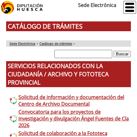
Sede Electrónica
CATÁLOGO DE TRÁMITES
Sede Electrónica
>
Catálogo de trámites
>
SERVICIOS RELACIONADOS CON LA
CIUDADANÍA / ARCHIVO Y FOTOTECA
PROVINCIAL
Solicitud de información y documentación del
Centro de Archivo Documental
Convocatoria para los proyectos de
investigación y divulgación Ángel Fuentes de Cía
2026
Solicitud de colaboración a la Fototeca